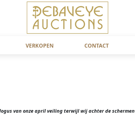
VERKOPEN
CONTACT
gus van onze april veiling terwijl wij achter de schermen