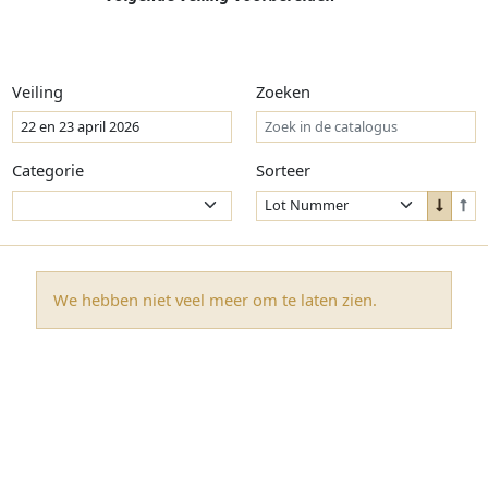
Veiling
Zoeken
Categorie
Sorteer
Sort
Sor
Down
Up
We hebben niet veel meer om te laten zien.