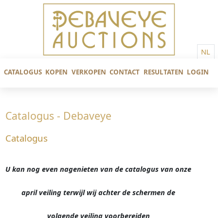
NL
CATALOGUS
KOPEN
VERKOPEN
CONTACT
RESULTATEN
LOGIN
Catalogus - Debaveye
Catalogus
U kan nog even nagenieten van de catalogus van onze
april veiling terwijl wij achter de schermen de
volgende veiling voorbereiden