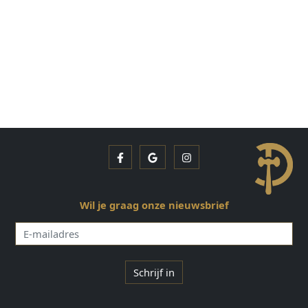
Facebook
Google
Instagram
Wil je graag onze nieuwsbrief
E-
mailadres
Schrijf in