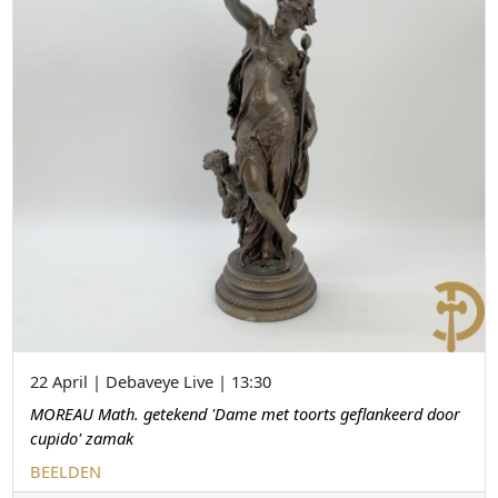
22 April | Debaveye Live | 13:30
MOREAU Math. getekend 'Dame met toorts geflankeerd door
cupido' zamak
BEELDEN