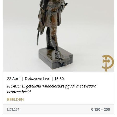
22 April | Debaveye Live | 13:30
PICAULT E. getekend 'Middeleeuws figuur met zwaard'
bronzen beeld
BEELDEN
€ 150 - 250
LOT.267