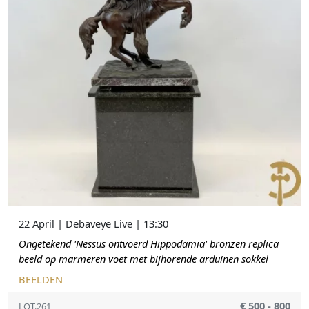
22 April | Debaveye Live | 13:30
Ongetekend 'Nessus ontvoerd Hippodamia' bronzen replica
beeld op marmeren voet met bijhorende arduinen sokkel
BEELDEN
€ 500 - 800
LOT.261