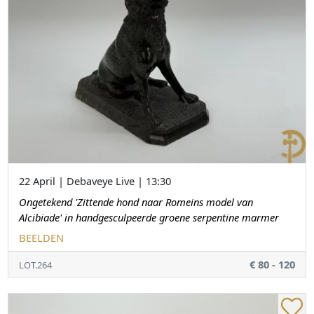
22 April | Debaveye Live | 13:30
Ongetekend 'Zittende hond naar Romeins model van
Alcibiade' in handgesculpeerde groene serpentine marmer
BEELDEN
€ 80 - 120
LOT.264