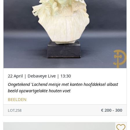
22 April | Debaveye Live | 13:30
Ongetekend 'Lachend meisje met kanten hoofddeksel albast
beeld opzwartgelakte houten voet
BEELDEN
€ 200 - 300
LOT.258