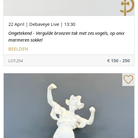
22 April | Debaveye Live | 13:30
Ongetekend - Vergulde bronzen tak met zes vogels, op onix
marmeren sokkel
BEELDEN
€ 150 - 250
LOT.254