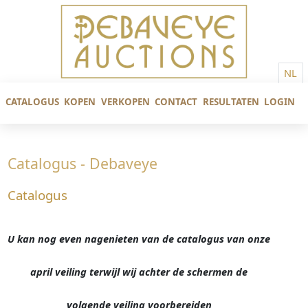
NL
CATALOGUS
KOPEN
VERKOPEN
CONTACT
RESULTATEN
LOGIN
Catalogus - Debaveye
Catalogus
U kan nog even nagenieten van de catalogus van onze
april veiling terwijl wij achter de schermen de
volgende veiling voorbereiden