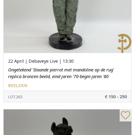
22 April | Debaveye Live | 13:30
Ongetekend 'Staande pierrot met mandoline op de rug'
replica bronzen beeld, eind jaren '70-begin jaren '80
BEELDEN
€ 150 - 250
LOT.263