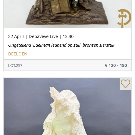
22 April | Debaveye Live | 13:30
Ongetekend 'Edelman leunend op zuil' bronzen sierstuk
BEELDEN
€ 120 - 180
LOT.257