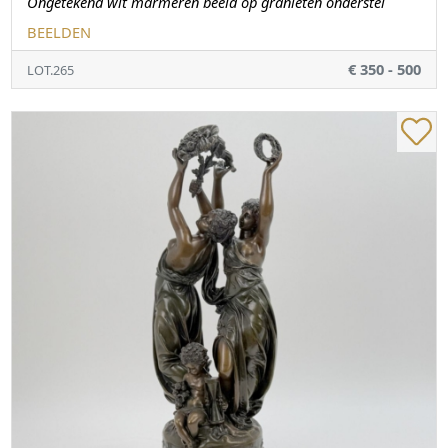
Ongetekend wit marmeren beeld op granieten onderstel
BEELDEN
€ 350 - 500
LOT.265