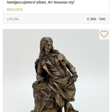
handgesculpteerd albast, Art Nouveau stijl
BEELDEN
€ 300 - 500
LOT.256