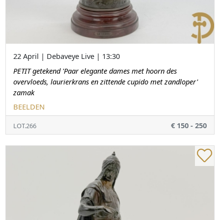
22 April | Debaveye Live | 13:30
PETIT getekend 'Paar elegante dames met hoorn des
overvloeds, laurierkrans en zittende cupido met zandloper'
zamak
BEELDEN
€ 150 - 250
LOT.266