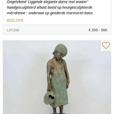
Ongetekend 'Liggende elegante dame met waaier'
handgesculpteerd albast beeld op houtgesculpteerde
méridienne - onderaan op geaderde marmeren basis
BEELDEN
€ 350 - 500
LOT.259