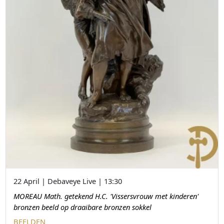
22 April | Debaveye Live | 13:30
MOREAU Math. getekend H.C. 'Vissersvrouw met kinderen'
bronzen beeld op draaibare bronzen sokkel
BEELDEN