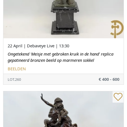
22 April | Debaveye Live | 13:30
Ongetekend 'Meisje met gebroken kruik in de hand' replica
gepatineerd bronzen beeld op marmeren sokkel
BEELDEN
€ 400 - 600
LOT.260