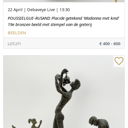
22 April | Debaveye Live | 13:30
POUSSIELGUE-RUSAND Placide getekend 'Madonna met kind'
19e bronzen beeld met stempel van de gieterij
BEELDEN
€ 400 - 600
LOT.271