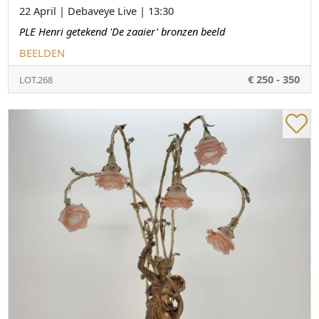
22 April | Debaveye Live | 13:30
PLE Henri getekend 'De zaaier' bronzen beeld
BEELDEN
€ 250 - 350
LOT.268