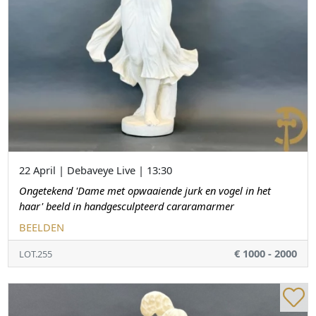
22 April | Debaveye Live | 13:30
Ongetekend 'Dame met opwaaiende jurk en vogel in het
haar' beeld in handgesculpteerd cararamarmer
BEELDEN
€ 1000 - 2000
LOT.255