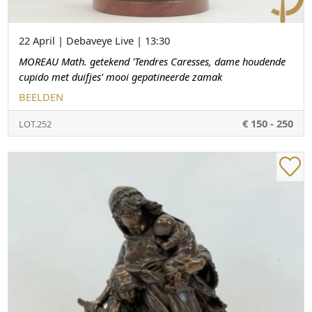
22 April | Debaveye Live | 13:30
MOREAU Math. getekend 'Tendres Caresses, dame houdende
cupido met duifjes' mooi gepatineerde zamak
BEELDEN
€ 150 - 250
LOT.252