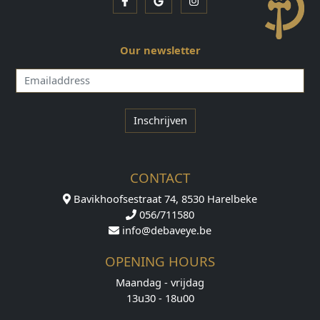
Facebook
Google
Instagram
Our newsletter
Emailaddress
Inschrijven
CONTACT
Bavikhoofsestraat 74, 8530 Harelbeke
056/711580
info@debaveye.be
OPENING HOURS
Maandag - vrijdag
13u30 - 18u00