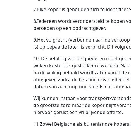
7.Elke koper is gehouden zich te identific
8.Iedereen wordt verondersteld te kopen vo
beroepen op een opdrachtgever.
9.Het volgrecht (verbonden aan de verkoop 
is) op bepaalde loten is verplicht. Dit volgr
10. De betaling van de goederen moet gebeu
weken kosteloos gestockeerd worden. Nadie
na de veiling betaald wordt zal er vanaf d
afgegeven zodra de betaling ervan effectief 
datum van aankoop nog steeds niet afgehaal
Wij kunnen instaan voor transport/verzend
de grootste zorg maar de koper blijft vera
hiervoor gerust een vrijblijvende offerte.
11.Zowel Belgische als buitenlandse koper