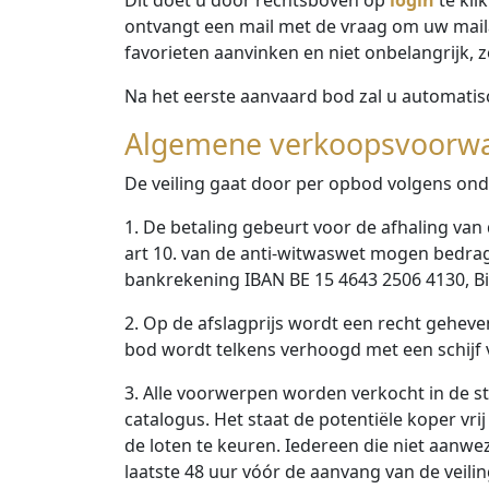
ontvangt een mail met de vraag om uw mailadr
favorieten aanvinken en niet onbelangrijk, zow
Na het eerste aanvaard bod zal u automat
Algemene verkoopsvoorw
De veiling gaat door per opbod volgens on
1. De betaling gebeurt voor de afhaling van
art 10. van de anti-witwaswet mogen bedrag
bankrekening IBAN BE 15 4643 2506 4130, Bic
2. Op de afslagprijs wordt een recht gehev
bod wordt telkens verhoogd met een schijf 
3. Alle voorwerpen worden verkocht in de st
catalogus. Het staat de potentiële koper vr
de loten te keuren. Iedereen die niet aanwe
laatste 48 uur vóór de aanvang van de vei