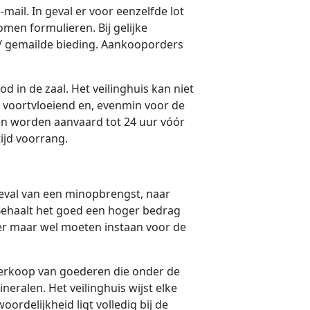
mail. In geval er voor eenzelfde lot
en formulieren. Bij gelijke
n / gemailde bieding. Aankooporders
d in de zaal. Het veilinghuis kan niet
t voortvloeiend en, evenmin voor de
en worden aanvaard tot 24 uur vóór
ltijd voorrang.
geval van een minopbrengst, naar
. Behaalt het goed een hoger bedrag
eer maar wel moeten instaan voor de
verkoop van goederen die onder de
ineralen. Het veilinghuis wijst elke
ordelijkheid ligt volledig bij de