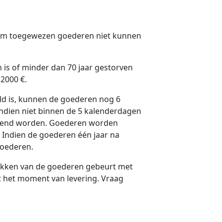
n hem toegewezen goederen niet kunnen
is of minder dan 70 jaar gestorven
 2000 €.
ld is, kunnen de goederen nog 6
ndien niet binnen de 5 kalenderdagen
erekend worden. Goederen worden
g; Indien de goederen één jaar na
goederen.
akken van de goederen gebeurt met
t het moment van levering. Vraag