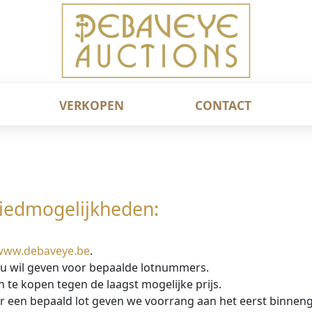
VERKOPEN
CONTACT
biedmogelijkheden:
www.debaveye.be
.
 u wil geven voor bepaalde lotnummers.
 te kopen tegen de laagst mogelijke prijs.
or een bepaald lot geven we voorrang aan het eerst binne