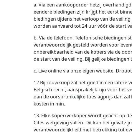
a. Via een aankooporder hetzij overhandigd 
eendere biedingen zijn krijgt het eerst bi
biedingen tijdens het verloop van de veilin
worden aanvaard tot 24 uur vóór de start va
b. Via de telefoon. Telefonische biedingen s
verantwoordelijk gesteld worden voor event
onbereikbaarheid van de kopers via de doo
de start van de veiling. Bij gelijke biedingen
c. Live online via onze eigen website, Drouot
12.Bij rouwkoop zal het goed in een latere
Belgisch recht, aansprakelijk zijn voor het 
dan de oorspronkelijke toeslagprijs dan za
kosten in min.
13. Elke koper/verkoper wordt geacht op de
Cites wetgeving vallen. Dit kan het geval zij
verantwoordelijkheid met betrekking tot even