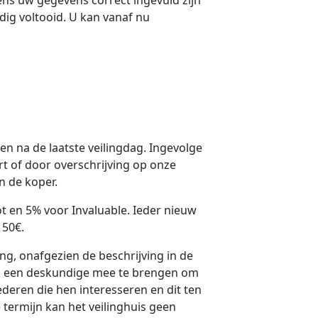
edig voltooid. U kan vanaf nu
en na de laatste veilingdag. Ingevolge
t of door overschrijving op onze
an de koper.
t en 5% voor Invaluable. Ieder nieuw
150€.
ng, onafgezien de beschrijving in de
elfs een deskundige mee te brengen om
ederen die hen interesseren en dit ten
termijn kan het veilinghuis geen