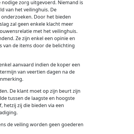
 nodige zorg uitgevoerd. Niemand is
d van het veilinghuis. De
te onderzoeken. Door het bieden
slag zal geen enkele klacht meer
rouwensrelatie met het veilinghuis.
indend. Ze zijn enkel een opinie en
 van de items door de belichting
 enkel aanvaard indien de koper een
termijn van veertien dagen na de
aanmerking.
en. De klant moet op zijn beurt zijn
lde tussen de laagste en hoogste
 hetzij zij die bieden via een
adiging.
dens de veiling worden geen goederen