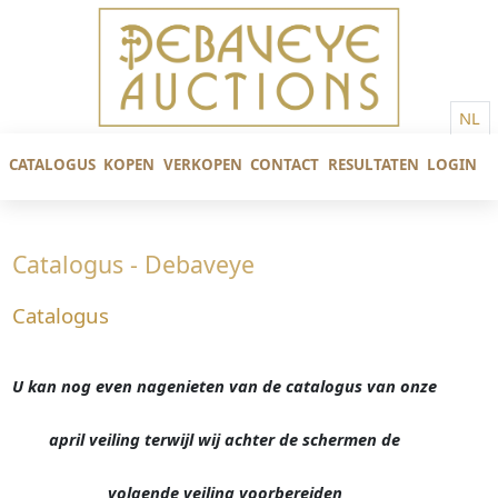
NL
CATALOGUS
KOPEN
VERKOPEN
CONTACT
RESULTATEN
LOGIN
Catalogus - Debaveye
Catalogus
U kan nog even nagenieten van de catalogus van onze
april veiling terwijl wij achter de schermen de
volgende veiling voorbereiden