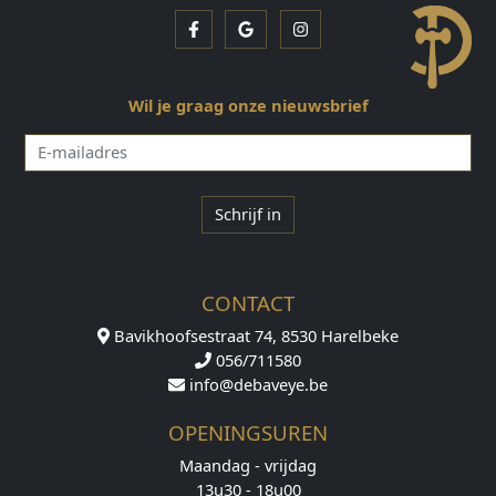
Facebook
Google
Instagram
Wil je graag onze nieuwsbrief
E-
mailadres
Schrijf in
CONTACT
Bavikhoofsestraat 74, 8530 Harelbeke
056/711580
info@debaveye.be
OPENINGSUREN
Maandag - vrijdag
13u30 - 18u00